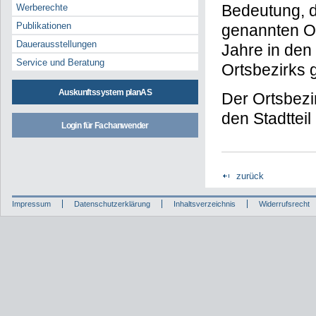
Bedeutung, d
Werberechte
Publikationen
genannten Or
Dauerausstellungen
Jahre in den
Service und Beratung
Ortsbezirks 
Auskunftssystem planAS
Der Ortsbezi
den Stadtteil
Login für Fachanwender
zurück
Impressum
Datenschutzerklärung
Inhaltsverzeichnis
Widerrufsrecht