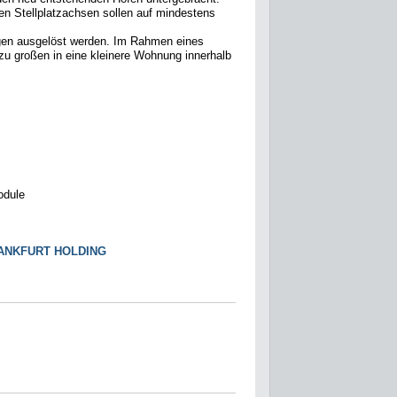
n Stellplatzachsen sollen auf mindestens
ngen ausgelöst werden. Im Rahmen eines
zu großen in eine kleinere Wohnung innerhalb
odule
ANKFURT HOLDING