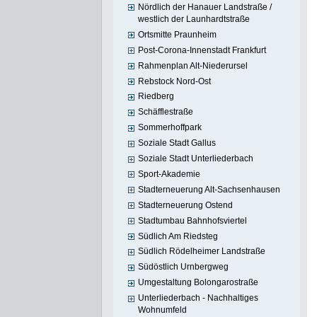
Nördlich der Hanauer Landstraße /
westlich der Launhardtstraße
Ortsmitte Praunheim
Post-Corona-Innenstadt Frankfurt
Rahmenplan Alt-Niederursel
Rebstock Nord-Ost
Riedberg
Schäfflestraße
Sommerhoffpark
Soziale Stadt Gallus
Soziale Stadt Unterliederbach
Sport-Akademie
Stadterneuerung Alt-Sachsenhausen
Stadterneuerung Ostend
Stadtumbau Bahnhofsviertel
Südlich Am Riedsteg
Südlich Rödelheimer Landstraße
Südöstlich Urnbergweg
Umgestaltung Bolongarostraße
Unterliederbach - Nachhaltiges
Wohnumfeld