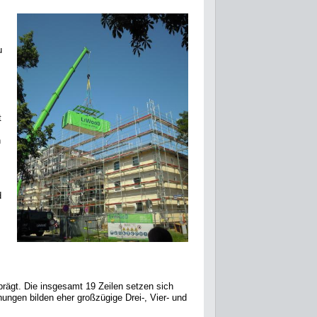
u
t
n
d
rägt. Die insgesamt 19 Zeilen setzen sich
gen bilden eher großzügige Drei-, Vier- und