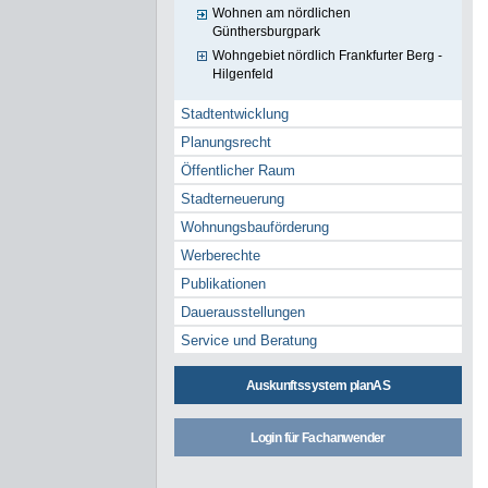
Wohnen am nördlichen
Günthersburgpark
Wohngebiet nördlich Frankfurter Berg -
Hilgenfeld
Stadtentwicklung
Planungsrecht
Öffentlicher Raum
Stadterneuerung
Wohnungsbauförderung
Werberechte
Publikationen
Dauerausstellungen
Service und Beratung
Auskunftssystem planAS
Login für Fachanwender