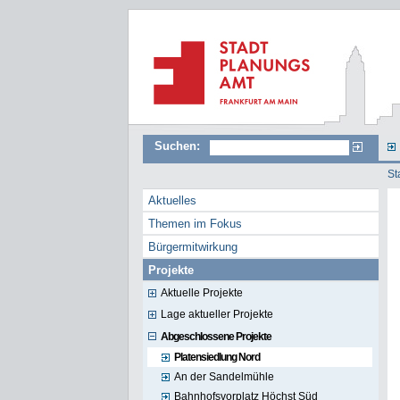
Suchen:
St
Aktuelles
Themen im Fokus
Bürgermitwirkung
Projekte
Aktuelle Projekte
Lage aktueller Projekte
Abgeschlossene Projekte
Platensiedlung Nord
An der Sandelmühle
Bahnhofsvorplatz Höchst Süd