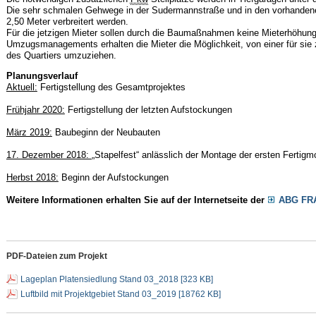
Die sehr schmalen Gehwege in der Sudermannstraße und in den vorhandene
2,50 Meter verbreitert werden.
Für die jetzigen Mieter sollen durch die Baumaßnahmen keine Mieterhöhu
Umzugsmanagements erhalten die Mieter die Möglichkeit, von einer für sie 
des Quartiers umzuziehen.
Planungsverlauf
Aktuell:
Fertigstellung des Gesamtprojektes
Frühjahr 2020:
Fertigstellung der letzten Aufstockungen
März 2019:
Baubeginn der Neubauten
17. Dezember 2018:
„Stapelfest“ anlässlich der Montage der ersten Fertigm
Herbst 2018:
Beginn der Aufstockungen
Weitere Informationen erhalten Sie auf der Internetseite der
ABG FR
PDF-Dateien zum Projekt
Lageplan Platensiedlung Stand 03_2018 [323 KB]
Luftbild mit Projektgebiet Stand 03_2019 [18762 KB]