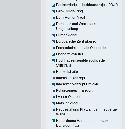
Bankenviertel - Hochhausprojekt FOUR
Ben-Gurion-Ring
Dom-Römer-Areal
Domplatz und Weckmarkt -
Umgestaltung
Europaviertel
Europäische Zentralbank
Fechenheim - Lokale Ökonomie
Fischerfeldviertel
Hochhausensemble südlich der
Stiftstraße
Honsellstraße
Innenstadtkonzept
Innenstadtkonzept-Projekte
Kulturcampus Frankfurt
Lyoner Quartier
MainTor-Areal
Neugestaltung Platz an der Friedberger
Warte
Neuordnung Hanauer Landstraße -
Danziger Platz