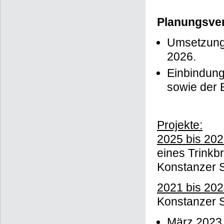
unmittelbare 
Planungsver
Umsetzung 
2026.
Einbindung
sowie der 
Projekte:
2025 bis 20
eines Trinkb
Konstanzer 
2021 bis 20
Konstanzer S