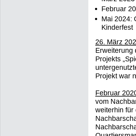
März 2023
Februar 20
Mai 2024: O
Kinderfest
26. März 20
Erweiterung
Projekts „Spi
untergenutzte
Projekt war 
Februar 202
vom Nachbar
weiterhin fü
Nachbarschaf
Nachbarschaf