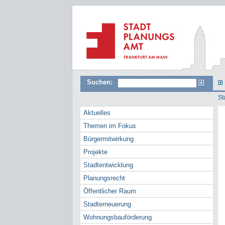
Suchen:
St
Aktuelles
Themen im Fokus
Bürgermitwirkung
Projekte
Stadtentwicklung
Planungsrecht
Öffentlicher Raum
Stadterneuerung
Wohnungsbauförderung