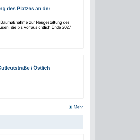
ng des Platzes an der
e Baumaßnahme zur Neugestaltung des
usen, die bis vorrausichtlich Ende 2027
tleutstraße / Östlich
Mehr