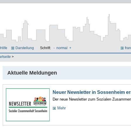
Hilfe
Darstellung
Schrift:
-
normal
+
fran
artseite
>
Aktuelle Meldungen
Neuer Newsletter in Sossenheim e
Der neue Newsletter zum Sozialen Zusammenh
Mehr