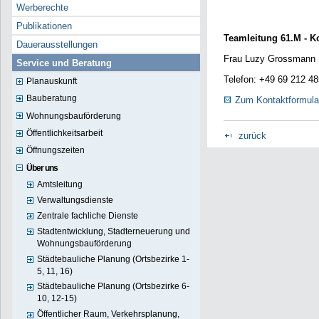
Werberechte
Publikationen
Teamleitung 61.M - K
Dauerausstellungen
Frau Luzy Grossmann
Service und Beratung
Telefon: +49 69 212 4
Planauskunft
Bauberatung
Zum Kontaktformula
Wohnungsbauförderung
Öffentlichkeitsarbeit
zurück
Öffnungszeiten
Über uns
Amtsleitung
Verwaltungsdienste
Zentrale fachliche Dienste
Stadtentwicklung, Stadterneuerung und
Wohnungsbauförderung
Städtebauliche Planung (Ortsbezirke 1-
5, 11, 16)
Städtebauliche Planung (Ortsbezirke 6-
10, 12-15)
Öffentlicher Raum, Verkehrsplanung,