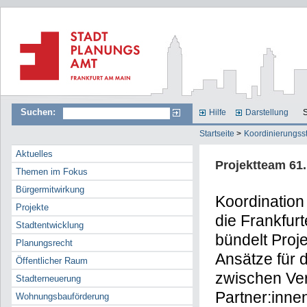
Suchen:
Hilfe
Darstellung
S
Startseite
>
Koordinierungsst
Aktuelles
Projektteam 61.
Themen im Fokus
Bürgermitwirkung
Koordination
Projekte
die Frankfurt
Stadtentwicklung
bündelt Proje
Planungsrecht
Ansätze für 
Öffentlicher Raum
zwischen Ver
Stadterneuerung
Partner:inne
Wohnungsbauförderung