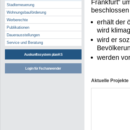
Frankfurt“ u
Stadterneuerung
beschlossen
Wohnungsbauförderung
Werberechte
erhält der 
Publikationen
wird klima
Dauerausstellungen
wird er soz
Service und Beratung
Bevölkeru
Auskunftssystem planAS
werden vor
Login für Fachanwender
Aktuelle Projekt