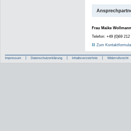
Ansprechpartne
Frau Maike Wollman
Telefon: +49 (0)69 212
Zum Kontaktformula
Impressum
Datenschutzerklärung
Inhaltsverzeichnis
Widerrufsrecht