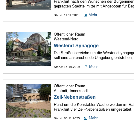
Frankfurt nach den Wünschen der Bürgerinnen 
geprägten Stadtteilmitte mit Angeboten für Be
Mehr
Stand: 11.11.2025
Öffentlicher Raum
Westend-Nord
Westend-Synagoge
Die Straßenbereiche um die Westendsynagoge
soll eine ansprechende Umgebung entstehen, di
Mehr
Stand: 15.10.2025
Öffentlicher Raum
Altstadt, Innenstadt
Zeil-Nebenstraßen
Rund um die Konstabler Wache werden im R
Frankfurt vier Zeil-Nebenstraßen umgestaltet.
Mehr
Stand: 05.11.2025