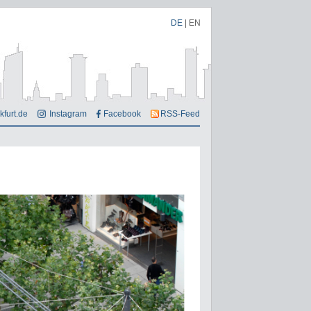
DE
|
EN
kfurt.de
Instagram
Facebook
RSS-Feed