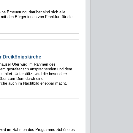
ne Erneuerung, darüber sind sich alle
mit den Bürger:innen von Frankfurt für die
er Dreikönigskirche
häuser Ufer wird im Rahmen des
nem gestalterisch ansprechenden und dem
altet. Unterstützt wird die besondere
nüber zum Dom durch eine
irche auch im Nachtbild erlebbar macht.
d wird im Rahmen des Programms Schöneres