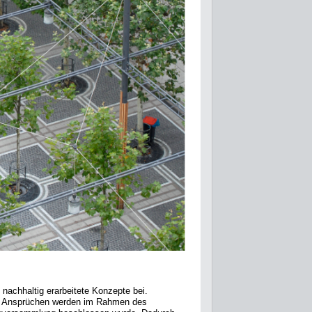
 nachhaltig erarbeitete Konzepte bei.
n Ansprüchen werden im Rahmen des