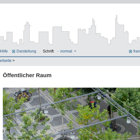
Hilfe
Darstellung
Schrift:
-
normal
+
fran
artseite
>
Öffentlicher Raum