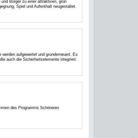
und Bürger zu einer attraktiven, grün
gegnung, Spiel und Aufenthalt neugestaltet.
 werden aufgewertet und grunderneuert. Es
e auch die Sicherheitselemente integriert.
ahmen des Programms Schöneres