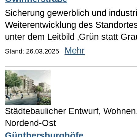
Sicherung gewerblich und industr
Weiterentwicklung des Standorte
unter dem Leitbild ‚Grün statt Gra
Mehr
Stand: 26.03.2025
Städtebaulicher Entwurf, Wohnen
Nordend-Ost
Günthersburghöfe