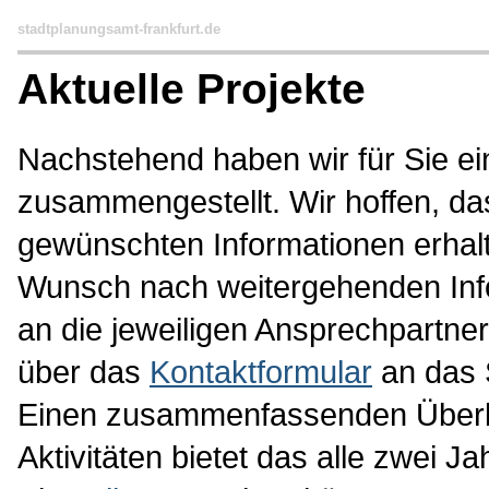
stadtplanungsamt-frankfurt.de
Aktuelle Projekte
Nachstehend haben wir für Sie ei
zusammengestellt. Wir hoffen, da
gewünschten Informationen erhalt
Wunsch nach weitergehenden Info
an die jeweiligen Ansprechpartne
über das
Kontaktformular
an das 
Einen zusammenfassenden Überblic
Aktivitäten bietet das alle zwei