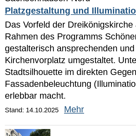
Platzgestaltung und Illuminati
Das Vorfeld der Dreikönigskirch
Rahmen des Programms Schönere
gestalterisch ansprechenden u
Kirchenvorplatz umgestaltet. Unte
Stadtsilhouette im direkten Geg
Fassadenbeleuchtung (Illumination
erlebbar macht.
Mehr
Stand: 14.10.2025