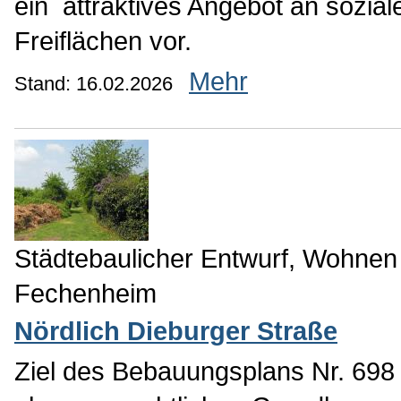
ein attraktives Angebot an sozia
Freiflächen vor.
Mehr
Stand: 16.02.2026
Städtebaulicher Entwurf, Wohnen
Fechenheim
Nördlich Dieburger Straße
Ziel des Bebauungsplans Nr. 698 