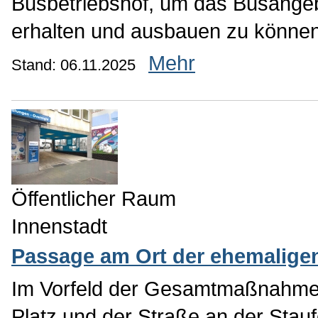
Busbetriebshof, um das Busangeb
erhalten und ausbauen zu können
Mehr
Stand: 06.11.2025
Öffentlicher Raum
Innenstadt
Passage am Ort der ehemalig
Im Vorfeld der Gesamtmaßnahme 
Platz und der Straße an der Stau