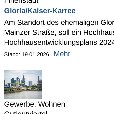
Innenstadt
Gloria/Kaiser-Karree
Am Standort des ehemaligen Glor
Mainzer Straße, soll ein Hochha
Hochhausentwicklungsplans 2024
Mehr
Stand: 19.01.2026
Gewerbe, Wohnen
Gutleutviertel