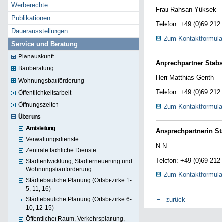
Werberechte
Frau Rahsan Yüksek
Publikationen
Telefon: +49 (0)69 212
Dauerausstellungen
Zum Kontaktformula
Service und Beratung
Planauskunft
Anprechpartner
Stabs
Bauberatung
Herr Matthias Genth
Wohnungsbauförderung
Telefon: +49 (0)69 212
Öffentlichkeitsarbeit
Öffnungszeiten
Zum Kontaktformula
Über uns
Amtsleitung
Ansprechpartnerin St
Verwaltungsdienste
N.N.
Zentrale fachliche Dienste
Telefon: +49 (0)69 212
Stadtentwicklung, Stadterneuerung und
Wohnungsbauförderung
Zum Kontaktformula
Städtebauliche Planung (Ortsbezirke 1-
5, 11, 16)
zurück
Städtebauliche Planung (Ortsbezirke 6-
10, 12-15)
Öffentlicher Raum, Verkehrsplanung,