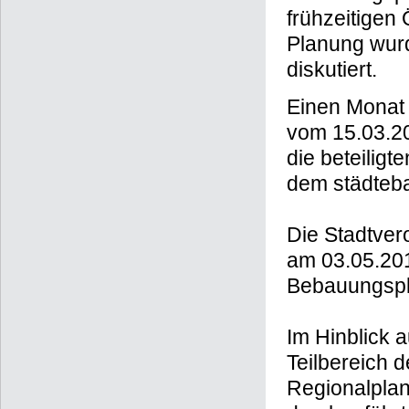
frühzeitigen 
Planung wurd
diskutiert.
Einen Monat 
vom 15.03.20
die beteilig
dem städteba
Die Stadtver
am 03.05.20
Bebauungspl
Im Hinblick 
Teilbereich 
Regionalpla