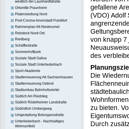
westlich der Launhardtstraße
gefallene Ar
Ortsmitte Praunheim
(VDO) Adolf 
Platensiedlung Nord
Post-Corona-Innenstadt Frankfurt
angrenzende
Rahmenplan Alt-Niederursel
Geltungsber
Rebstock Nord-Ost
von knapp 7
Riedberg
Schäfflestraße
Neuausweis
Sommerhoffpark
des verbleib
Soziale Stadt Gallus
Soziale Stadt Unterliederbach
Planungszie
Sport-Akademie
Die Wiedernu
Stadterneuerung Alt-Sachsenhausen
Flächenneui
Stadterneuerung Ostend
Stadtumbau Bahnhofsviertel
städtebaulic
Südlich Am Riedsteg
Wohnformen,
Südlich Rödelheimer Landstraße
zu bieten. V
Südöstlich Urnbergweg
Eigentumswo
Umgestaltung Bolongarostraße
Unterliederbach - Nachhaltiges
Durch zusätz
Wohnumfeld