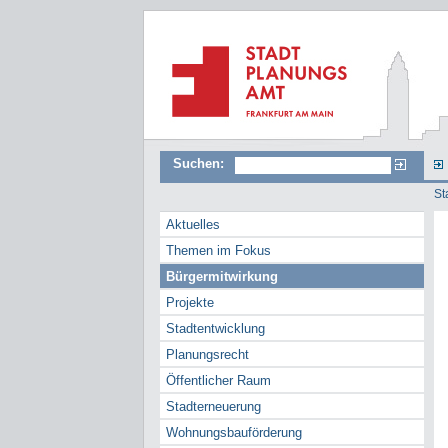
Suchen:
St
Aktuelles
Themen im Fokus
Bürgermitwirkung
Projekte
Stadtentwicklung
Planungsrecht
Öffentlicher Raum
Stadterneuerung
Wohnungsbauförderung