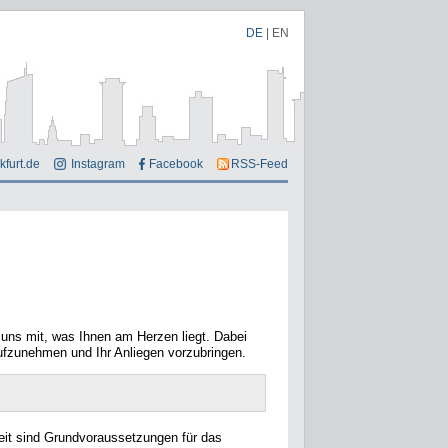
DE
|
EN
kfurt.de
Instagram
Facebook
RSS-Feed
e uns mit, was Ihnen am Herzen liegt. Dabei
ufzunehmen und Ihr Anliegen vorzubringen.
keit sind Grundvoraussetzungen für das