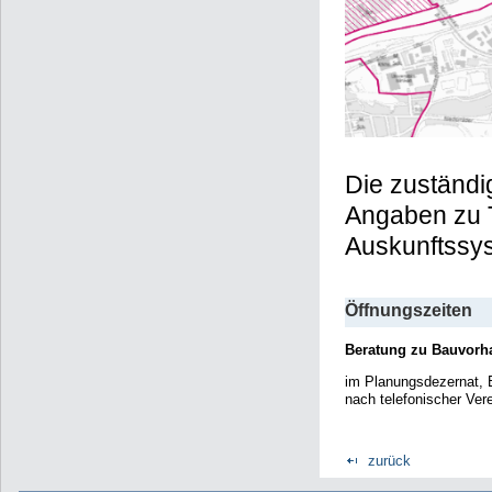
Die zuständi
Angaben zu 
Auskunftssy
Öffnungszeiten
Beratung zu Bauvorha
im Planungsdezernat, 
nach telefonischer Ver
zurück