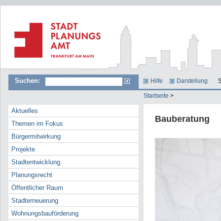
Suchen:
Hilfe
Darstellung
S
Startseite
>
Aktuelles
Bauberatung
Themen im Fokus
Bürgermitwirkung
Projekte
Stadtentwicklung
Planungsrecht
Öffentlicher Raum
Stadterneuerung
Wohnungsbauförderung