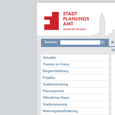
Suchen:
St
Aktuelles
Themen im Fokus
Bürgermitwirkung
Projekte
Stadtentwicklung
Planungsrecht
Öffentlicher Raum
Stadterneuerung
Wohnungsbauförderung