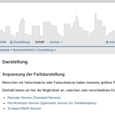
Hilfe
Darstellung
Schrift:
-
normal
+
fran
artseite
>
Barrierefreiheit
>
Darstellung
>
Darstellung
Anpassung der Farbdarstellung
Menschen mit Sehschwäche oder Farbschwäche haben meistens größere Pr
Deshalb bieten wir hier die Möglichkeit an, zwischen zwei verschiedenen K
Normale Version (Standard-Version)
Hochkontrast-Version (optimierte Version für Sehbehinderte)
Schwarz/Weiß-Version