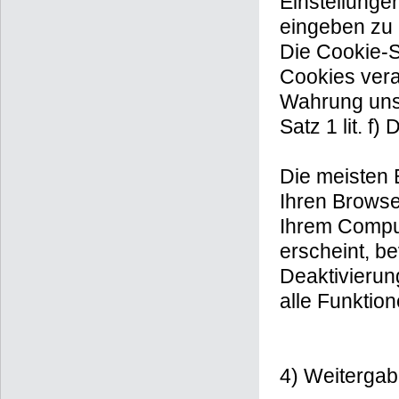
Einstellunge
eingeben zu
Die Cookie-S
Cookies vera
Wahrung unse
Satz 1 lit. f
Die meisten 
Ihren Browse
Ihrem Comput
erscheint, be
Deaktivierun
alle Funktio
4) Weiterga