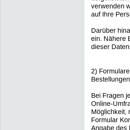
verwenden w
auf Ihre Per
Darüber hina
ein. Nähere E
dieser Daten
2) Formulare
Bestellungen
Bei Fragen je
Online-Umfra
Möglichkeit, 
Formular Kon
Angabe des N