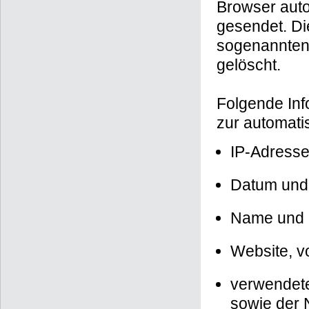
Browser auto
gesendet. Di
sogenannten 
gelöscht.
Folgende Inf
zur automati
IP-Adresse
Datum und 
Name und 
Website, vo
verwendete
sowie der 