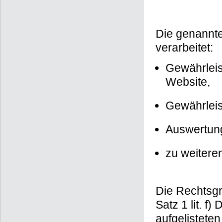
Die genannt
verarbeitet:
Gewährleis
Website,
Gewährleis
Auswertung
zu weitere
Die Rechtsgru
Satz 1 lit. f
aufgelistete