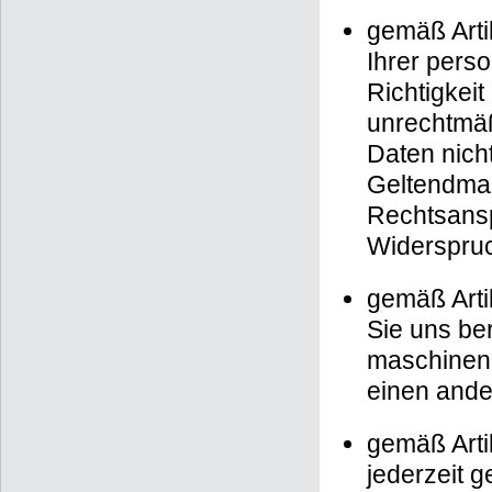
gemäß Arti
Ihrer pers
Richtigkeit
unrechtmäß
Daten nich
Geltendma
Rechtsansp
Widerspruc
gemäß Arti
Sie uns ber
maschinenl
einen ande
gemäß Artik
jederzeit 