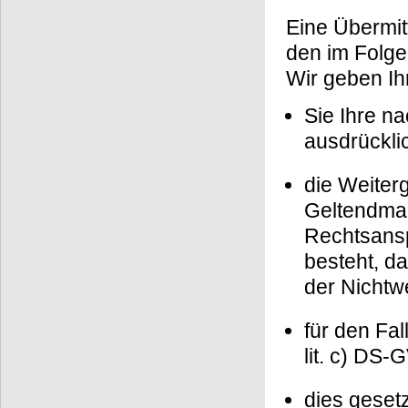
Eine Übermit
den im Folge
Wir geben Ih
Sie Ihre na
ausdrücklic
die Weiterg
Geltendma
Rechtsansp
besteht, d
der Nichtw
für den Fal
lit. c) DS-
dies gesetz