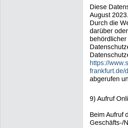
Diese Datens
August 2023
Durch die We
darüber oder
behördlicher
Datenschutze
Datenschutze
https://www.
frankfurt.de
abgerufen u
9) Aufruf On
Beim Aufruf 
Geschäfts-/