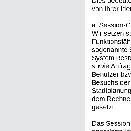
Dies bedeute
von Ihrer Iden
a. Session-C
Wir setzen s
Funktionsfäh
sogenannte 
System Best
sowie Anfrag
Benutzer bzw
Besuchs der
Stadtplanung
dem Rechner 
gesetzt.
Das Session-