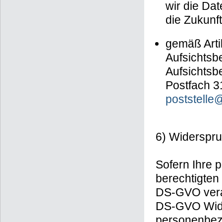
wir die Dat
die Zukunft
gemäß Arti
Aufsichtsb
Aufsichtsb
Postfach 3
poststelle
6) Widerspru
Sofern Ihre
berechtigten 
DS-GVO verar
DS-GVO Wide
personenbez