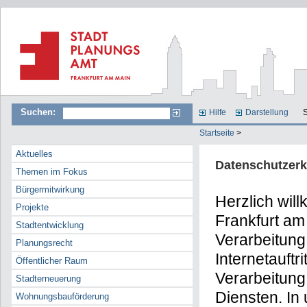
Suchen:
Hilfe
Darstellung
S
Startseite
>
Aktuelles
Datenschutzerk
Themen im Fokus
Bürgermitwirkung
Herzlich wil
Projekte
Frankfurt am
Stadtentwicklung
Verarbeitun
Planungsrecht
Internetauftrit
Öffentlicher Raum
Verarbeitung
Stadterneuerung
Diensten. In
Wohnungsbauförderung