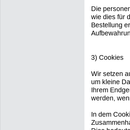
Die persone
wie dies für 
Bestellung er
Aufbewahrung
3) Cookies
Wir setzen au
um kleine Dat
Ihrem Endger
werden, wenn
In dem Cooki
Zusammenhan