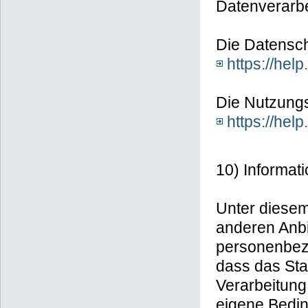
Datenverarbei
Die Datenschu
https://he
Die Nutzungs
https://he
10) Informat
Unter diesem 
anderen Anbi
personenbezo
dass das Sta
Verarbeitung
eigene Bedin