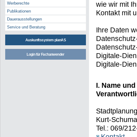
wie wir mit
Werberechte
Kontakt mit 
Publikationen
Dauerausstellungen
Service und Beratung
Ihre Daten w
Datenschutz
Auskunftssystem planAS
Datenschutz-
Digitale-Die
Login für Fachanwender
Digitale-Die
I. Name und
Verantwortl
Stadtplanung
Kurt-Schumac
Tel.: 069/21
Kontakt