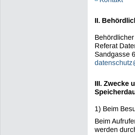
II. Behördli
Behördlicher
Referat Date
Sandgasse 6
datenschutz@
III. Zwecke
Speicherda
1) Beim Bes
Beim Aufruf
werden durc