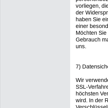
vorliegen, d
der Widerspr
haben Sie ei
einer besond
Möchten Sie 
Gebrauch ma
uns.
7) Datensich
Wir verwende
SSL-Verfahre
höchsten Ver
wird. In der 
Verschlüssel