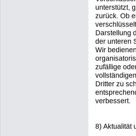
unterstützt, 
zurück. Ob ei
verschlüssel
Darstellung 
der unteren S
Wir bedienen
organisator
zufällige ode
vollständige
Dritter zu 
entsprechend
verbessert.
8) Aktualitä