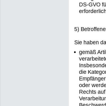
DS-GVO für
erforderlich
5) Betroffen
Sie haben da
gemäß Arti
verarbeite
Insbesonde
die Katego
Empfängern
oder werde
Rechts auf
Verarbeitu
Beschwerder