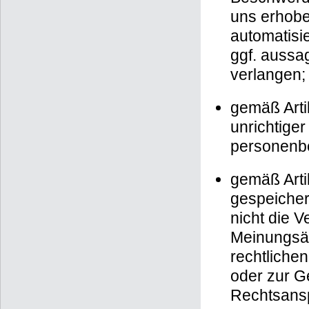
uns erhobe
automatisie
ggf. aussa
verlangen;
gemäß Arti
unrichtiger
personenb
gemäß Arti
gespeicher
nicht die 
Meinungsäu
rechtlichen
oder zur G
Rechtsansp