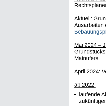
Rechtsplane
Aktuell:
Grund
Ausarbeiten 
Bebauungspl
Mai 2024 – J
Grundstückse
Mainufers
April 2024:
Ve
ab 2022:
laufende Ab
zukünftige