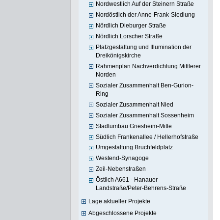
Nordwestlich Auf der Steinern Straße
Nordöstlich der Anne-Frank-Siedlung
Nördlich Dieburger Straße
Nördlich Lorscher Straße
Platzgestaltung und Illumination der
Dreikönigskirche
Rahmenplan Nachverdichtung Mittlerer
Norden
Sozialer Zusammenhalt Ben-Gurion-
Ring
Sozialer Zusammenhalt Nied
Sozialer Zusammenhalt Sossenheim
Stadtumbau Griesheim-Mitte
Südlich Frankenallee / Hellerhofstraße
Umgestaltung Bruchfeldplatz
Westend-Synagoge
Zeil-Nebenstraßen
Östlich A661 - Hanauer
Landstraße/Peter-Behrens-Straße
Lage aktueller Projekte
Abgeschlossene Projekte