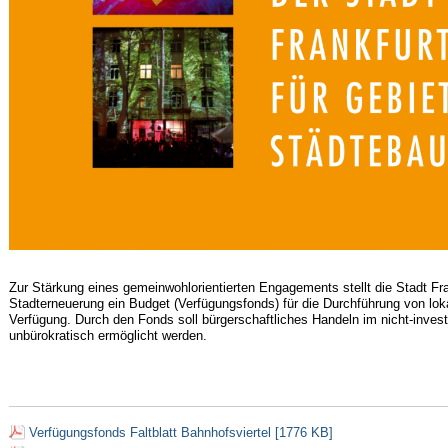
Zur Stärkung eines gemeinwohlorientierten Engagements stellt die Stadt Fr
Stadterneuerung ein Budget (Verfügungsfonds) für die Durchführung von lo
Verfügung. Durch den Fonds soll bürgerschaftliches Handeln im nicht-invest
unbürokratisch ermöglicht werden.
Verfügungsfonds Faltblatt Bahnhofsviertel [1776 KB]