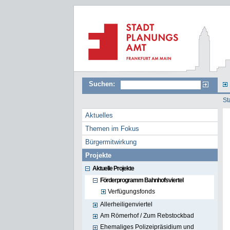
Suchen:
St
Aktuelles
Themen im Fokus
Bürgermitwirkung
Projekte
Aktuelle Projekte
Förderprogramm Bahnhofsviertel
Verfügungsfonds
Allerheiligenviertel
Am Römerhof / Zum Rebstockbad
Ehemaliges Polizeipräsidium und