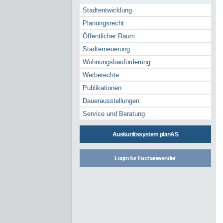
Stadtentwicklung
Planungsrecht
Öffentlicher Raum
Stadterneuerung
Wohnungsbauförderung
Werberechte
Publikationen
Dauerausstellungen
Service und Beratung
Auskunftssystem planAS
Login für Fachanwender