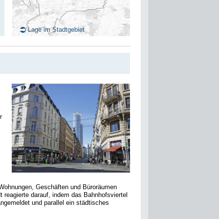
Lage im Stadtgebiet
r
n Wohnungen, Geschäften und Büroräumen
t reagierte darauf, indem das Bahnhofsviertel
gemeldet und parallel ein städtisches