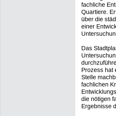
fachliche En
Quartiere. E
über die st
einer Entwic
Untersuchung
Das Stadtpla
Untersuchun
durchzuführe
Prozess hat 
Stelle machb
fachlichen Kr
Entwicklungsm
die nötigen 
Ergebnisse d