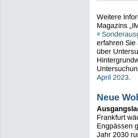
Weitere Info
Magazins „IM
Sonderaus
erfahren Sie 
über Untersu
Hintergrundw
Untersuchung
April 2023
.
Neue Woh
Ausgangsla
Frankfurt wä
Engpässen g
Jahr 2030 r