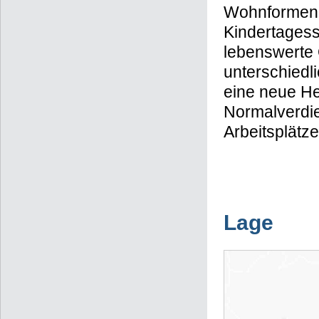
Wohnformen z
Kindertagess
lebenswerte 
unterschiedl
eine neue He
Normalverdi
Arbeitsplätz
Lage