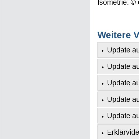
Isometrie:
©
Weitere 
Update a
Update a
Update a
Update a
Update au
Erklärvid