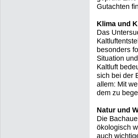
Gutachten fi
Klima und Ka
Das Untersuc
Kaltluftents
besonders fo
Situation un
Kaltluft bed
sich bei der
allem: Mit w
dem zu beg
Natur und 
Die Bachauen
ökologisch we
auch wichtig