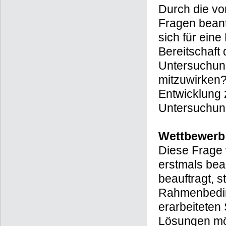
Durch die vo
Fragen beant
sich für ein
Bereitschaft
Untersuchung
mitzuwirken?
Entwicklung
Untersuchun
Wettbewerb
Diese Frage
erstmals bea
beauftragt, s
Rahmenbeding
erarbeiteten
Lösungen mö