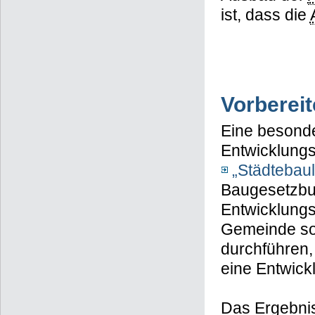
ist, dass die
Vorberei
Eine besonde
Entwicklungs
„Städtebau
Baugesetzbu
Entwicklungs
Gemeinde s
durchführen, 
eine Entwick
Das Ergebni