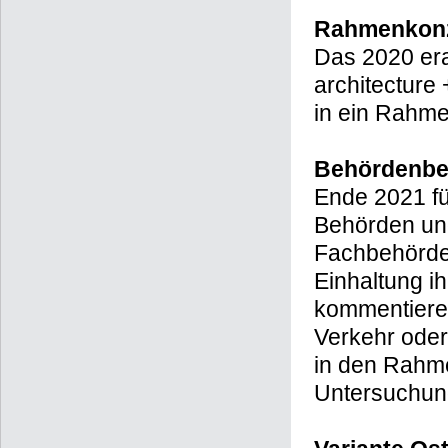
Rahmenkon
Das 2020 era
architecture
in ein Rahme
Behördenbet
Ende 2021 fü
Behörden und
Fachbehörden
Einhaltung ih
kommentiere
Verkehr oder
in den Rahme
Untersuchung