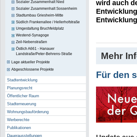
wird auch de
Sozialer Zusammenhalt Nied
Sozialer Zusammenhalt Sossenheim
Entwicklung
Stadtumbau Griesheim-Mitte
Entwicklung
Südlich Frankenallee / Hellerhofstraße
Umgestaltung Bruchfeldplatz
Westend-Synagoge
Zeil-Nebenstraßen
Östlich A661 - Hanauer
Mehr In
Landstraße/Peter-Behrens-Straße
Lage aktueller Projekte
Abgeschlossene Projekte
Für den s
Stadtentwicklung
Planungsrecht
Öffentlicher Raum
Stadterneuerung
Wohnungsbauförderung
Werberechte
Publikationen
Dauerausstellungen