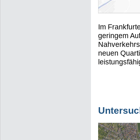
Im Frankfurte
geringem Auf
Nahverkehrs
neuen Quarti
leistungsfähi
Untersuc