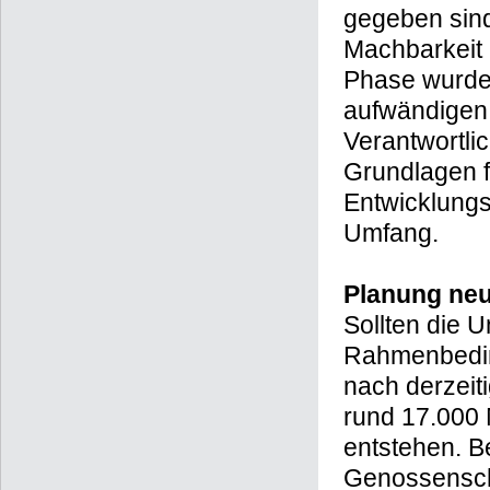
gegeben sind
Machbarkeit u
Phase wurde 
aufwändigen
Verantwortl
Grundlagen f
Entwicklung
Umfang.
Planung ne
Sollten die 
Rahmenbeding
nach derzeit
rund 17.000 
entstehen. 
Genossenscha