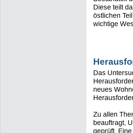
Diese teilt 
östlichen Te
wichtige Wes
Herausfo
Das Untersuc
Herausforderu
neues Wohnqu
Herausforderu
Zu allen The
beauftragt, 
geprüft. Ein