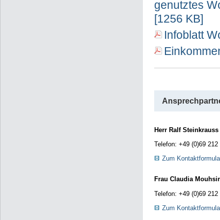
genutztes Wo
[1256 KB]
Infoblatt 
Einkommens
Ansprechpartne
Herr Ralf Steinkrauss
Telefon: +49 (0)69 212
Zum Kontaktformula
Frau Claudia Mouhsin
Telefon: +49 (0)69 212
Zum Kontaktformula