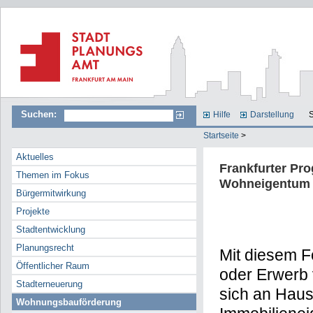
Suchen:
Hilfe
Darstellung
S
Startseite
>
Aktuelles
Frankfurter Pr
Themen im Fokus
Wohneigentum
Bürgermitwirkung
Projekte
Stadtentwicklung
Planungsrecht
Mit diesem 
Öffentlicher Raum
oder Erwerb 
Stadterneuerung
sich an Haush
Wohnungsbauförderung