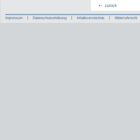
zurück
Impressum
Datenschutzerklärung
Inhaltsverzeichnis
Widerrufsrecht