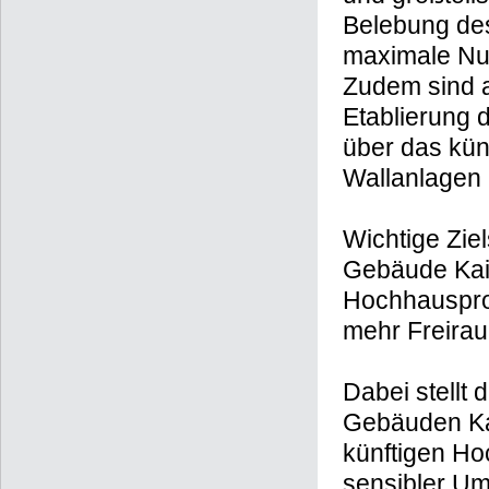
Belebung de
maximale Nu
Zudem sind a
Etablierung 
über das kün
Wallanlagen 
Wichtige Zie
Gebäude Kais
Hochhausprom
mehr Freirau
Dabei stellt
Gebäuden Ka
künftigen Ho
sensibler U