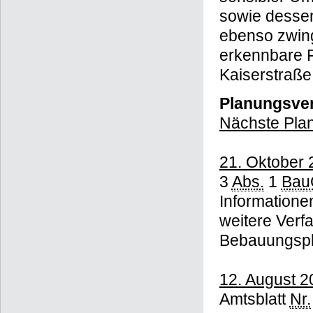
sowie dessen
ebenso zwing
erkennbare F
Kaiserstraße
Planungsver
Nächste Plan
21. Oktober 
3
Abs.
1
Bau
Informatione
weitere Verf
Bebauungsp
12. August 2
Amtsblatt
Nr.