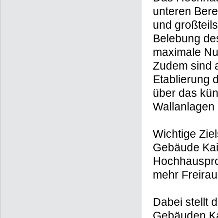
unteren Bere
und großteils
Belebung de
maximale Nu
Zudem sind a
Etablierung 
über das kün
Wallanlagen 
Wichtige Zie
Gebäude Kais
Hochhausprom
mehr Freirau
Dabei stellt
Gebäuden Ka