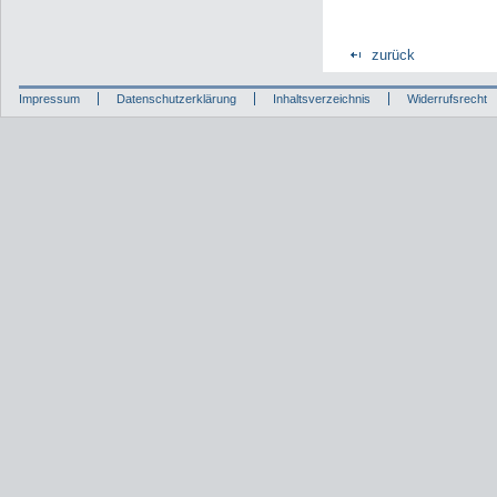
zurück
Impressum
Datenschutzerklärung
Inhaltsverzeichnis
Widerrufsrecht