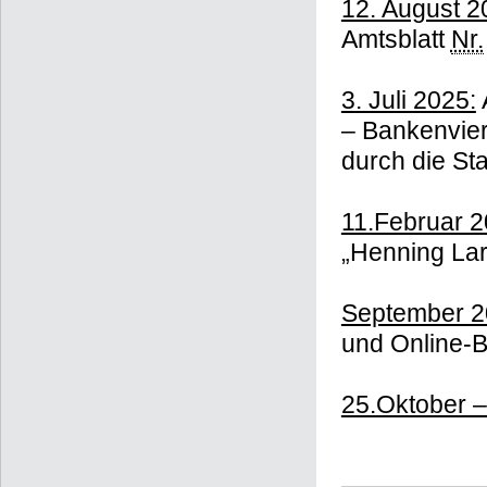
12. August 2
Amtsblatt
Nr.
3. Juli 2025:
– Bankenvier
durch die S
11.Februar 2
„Henning La
September 2
und Online-B
25.Oktober 