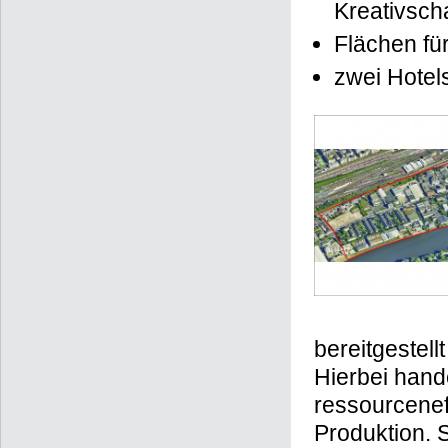
Kreativsch
Flächen für
zwei Hotel
bereitgestell
Hierbei hande
ressourcenef
Produktion. 