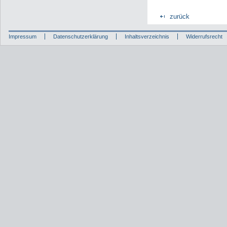
zurück
Impressum
Datenschutzerklärung
Inhaltsverzeichnis
Widerrufsrecht