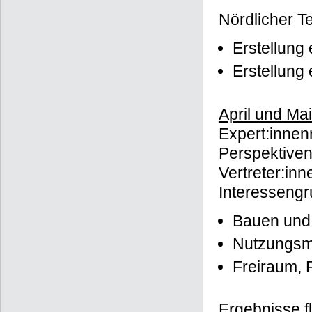
Nördlicher Te
Erstellung
Erstellung
April und Ma
Expert:innenr
Perspektiven
Vertreter:in
Interessengr
Bauen un
Nutzungsm
Freiraum, R
Ergebnisse f