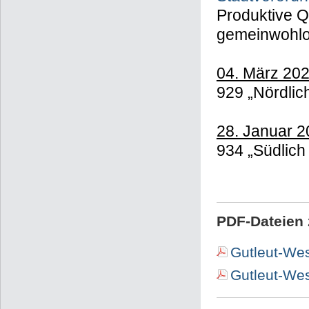
Produktive Q
gemeinwohlori
04. März 202
929 „Nördlich
28. Januar 
934 „Südlich 
PDF-Dateien 
Gutleut-Wes
Gutleut-Wes