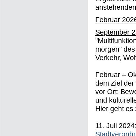
anstehenden 
Februar 202
September 2
"Multifunkti
morgen" des 
Verkehr, Woh
Februar – Ok
dem Ziel der
vor Ort: Bew
und kulturell
Hier geht e
11. Juli 2024
Stadtverord