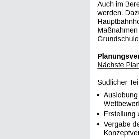
Auch im Bere
werden. Daz
Hauptbahnhof
Maßnahmen de
Grundschule 
Planungsver
Nächste Plan
Südlicher Tei
Auslobung 
Wettbewer
Erstellung
Vergabe de
Konzeptve