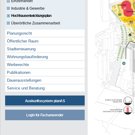
Einzelhandel
Industrie & Gewerbe
Hochhausentwicklungsplan
Überörtliche Zusammenarbeit
Planungsrecht
Öffentlicher Raum
Stadterneuerung
Wohnungsbauförderung
Werberechte
Publikationen
Dauerausstellungen
Service und Beratung
Auskunftssystem planAS
Login für Fachanwender