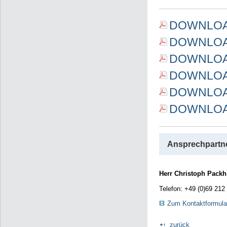
DOWNLOAD 
DOWNLOAD 
DOWNLOAD 
DOWNLOAD 
DOWNLOAD 
DOWNLOAD 
Ansprechpartne
Herr Christoph Packh
Telefon: +49 (0)69 212
Zum Kontaktformula
zurück