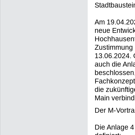
Stadtbaustein
Am 19.04.202
neue Entwick
Hochhausent
Zustimmung 
13.06.2024. 
auch die Anl
beschlossen,
Fachkonzepte
die zukünft
Main verbindl
Der M-Vortrag
Die Anlage 