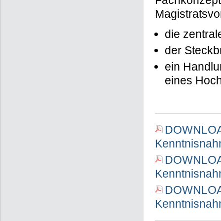
Fachkonzept 
Magistratsvor
die zentra
der Steckb
ein Handlu
eines Hoch
DOWNLOAD 
Kenntnisnah
DOWNLOAD 
Kenntnisnah
DOWNLOAD 
Kenntnisnah