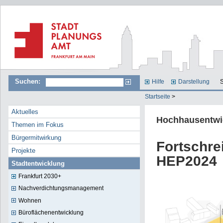
Suchen:
Hilfe
Darstellung
S
Startseite
>
Aktuelles
Hochhausentwi
Themen im Fokus
Bürgermitwirkung
Fortschr
Projekte
HEP2024
Stadtentwicklung
Frankfurt 2030+
Nachverdichtungsmanagement
Wohnen
Büroflächenentwicklung