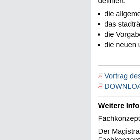
definiert:
die allgem
das stadträ
die Vorgab
die neuen
Vortrag de
DOWNLOAD 
Weitere Inf
Fachkonzept
Der Magistra