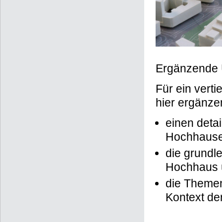
Ergänzende 
Für ein vert
hier ergänze
einen detai
Hochhausen
die grundl
Hochhaus u
die Themen
Kontext de