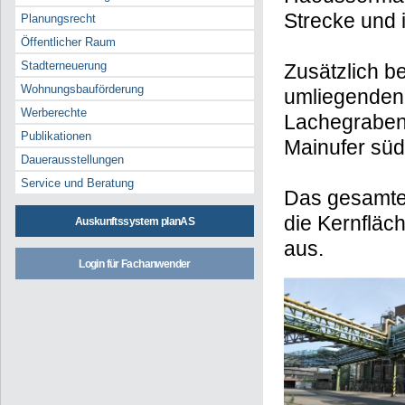
Strecke und 
Planungsrecht
Öffentlicher Raum
Stadterneuerung
Zusätzlich be
Wohnungsbauförderung
umliegenden 
Werberechte
Lachegraben
Publikationen
Mainufer südl
Dauerausstellungen
Service und Beratung
Das gesamte 
die Kernfläc
Auskunftssystem planAS
aus.
Login für Fachanwender