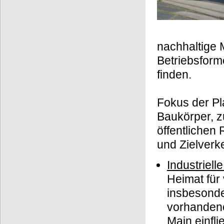
nachhaltige 
Betriebsform
finden.
Fokus der Pl
Baukörper, z
öffentlichen
und Zielverke
Industriel
Heimat für
insbesonde
vorhandene
Main einfl