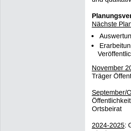
Planungsver
Nächste Plan
Auswertung
Erarbeitun
Veröffentli
November 2
Träger Öffen
September/O
Öffentlichkei
Ortsbeirat
2024-2025
: 