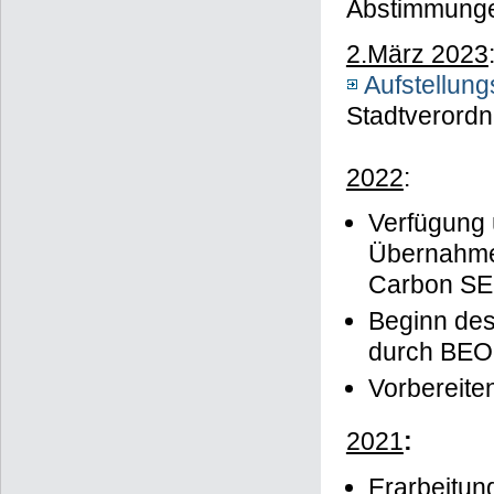
Abstimmunge
2.März 2023
Aufstellun
Stadtverord
2022
:
Verfügung 
Übernahme
Carbon SE
Beginn de
durch BE
Vorbereit
2021
:
Erarbeitun