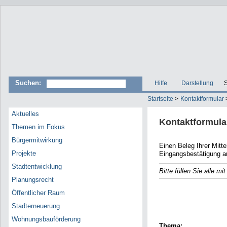
Suchen:
Hilfe
Darstellung
S
Startseite
>
Kontaktformular
Aktuelles
Kontaktformula
Themen im Fokus
Bürgermitwirkung
Einen Beleg Ihrer Mitteilun
Projekte
Eingangsbestätigung a
Stadtentwicklung
Bitte füllen Sie alle m
Planungsrecht
E-Mail
Öffentlicher Raum
Name
Stadterneuerung
Wohnungsbauförderung
Thema: