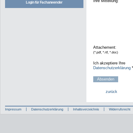
Ihre Mitteilung:
Login für Fachanwender
Attachement:
(*.pdf, *.rtf, *.doc)
Ich akzeptiere Ihre
Datenschutzerklärung
zurück
Impressum
Datenschutzerklärung
Inhaltsverzeichnis
Widerrufsrecht