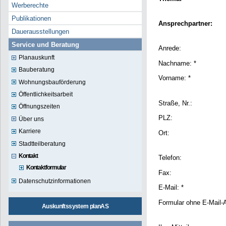
Werberechte
Publikationen
Ansprechpartner:
Dauerausstellungen
Service und Beratung
Anrede:
Planauskunft
Nachname: *
Bauberatung
Vorname: *
Wohnungsbauförderung
Öffentlichkeitsarbeit
Straße, Nr.:
Öffnungszeiten
PLZ:
Über uns
Karriere
Ort:
Stadtteilberatung
Kontakt
Telefon:
Kontaktformular
Fax:
Datenschutzinformationen
E-Mail: *
Formular ohne E-Mail-
Auskunftssystem planAS