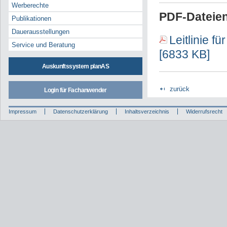
Werberechte
PDF-Dateien
Publikationen
Dauerausstellungen
Leitlinie f
Service und Beratung
[6833 KB]
Auskunftssystem planAS
zurück
Login für Fachanwender
Impressum
Datenschutzerklärung
Inhaltsverzeichnis
Widerrufsrecht