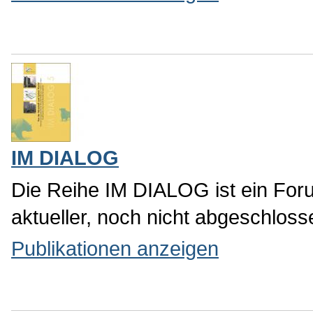
Der BAUSTEIN berichtet über die
über bereits abgeschlossene Pla
Publikationen anzeigen
IM DIALOG
Die Reihe IM DIALOG ist ein Foru
aktueller, noch nicht abgeschloss