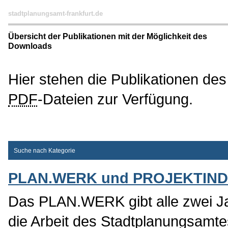
stadtplanungsamt-frankfurt.de
Übersicht der Publikationen mit der Möglichkeit des
Downloads
Hier stehen die Publikationen d
PDF
-Dateien zur Verfügung.
Suche nach Kategorie