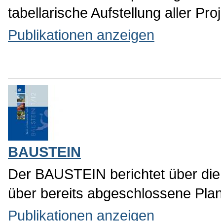
PLAN.WERK und PROJEKTIN
Das PLAN.WERK gibt alle zwei J
die Arbeit des Stadtplanungsamt
tabellarische Aufstellung aller P
Publikationen anzeigen
BAUSTEIN