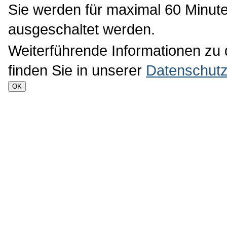
©
Stadtplanungsamt Frankfurt am Ma
Auf unserer Homepage setzen wir 
Betrieb der Seite notwendig sind 
Sie werden für maximal 60 Minute
ausgeschaltet werden.
Weiterführende Informationen zu
finden Sie in unserer
Datenschutz
OK