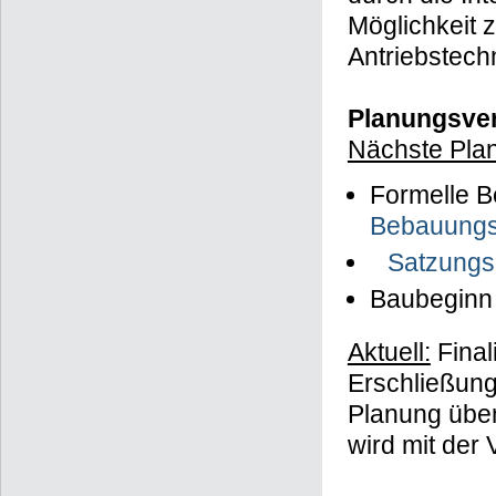
Möglichkeit 
Antriebstech
Planungsver
Nächste Plan
Formelle B
Bebauungs
Satzungs
Baubeginn
Aktuell:
Final
Erschließung
Planung über
wird mit der