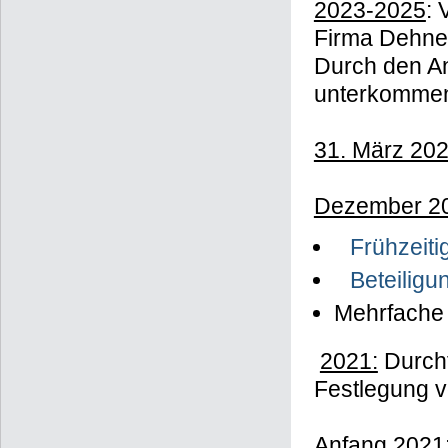
2023-2025
: 
Firma Dehner
Durch den A
unterkomme
31. März 202
Dezember 20
Frühzeiti
Beteiligu
Mehrfache 
2021:
Durchf
Festlegung 
Anfang 2021