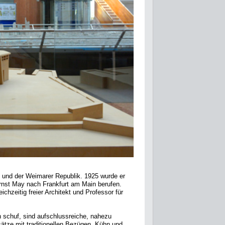
s und der Weimarer Republik. 1925 wurde er
nst May nach Frankfurt am Main berufen.
chzeitig freier Architekt und Professor für
n schuf, sind aufschlussreiche, nahezu
sätze mit traditionellen Bezügen. Kühn und