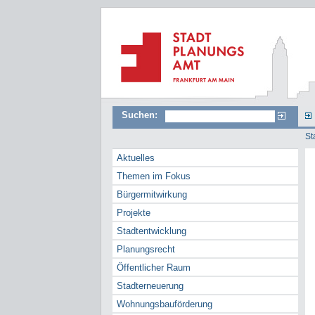
Suchen:
St
Aktuelles
Themen im Fokus
Bürgermitwirkung
Projekte
Stadtentwicklung
Planungsrecht
Öffentlicher Raum
Stadterneuerung
Wohnungsbauförderung