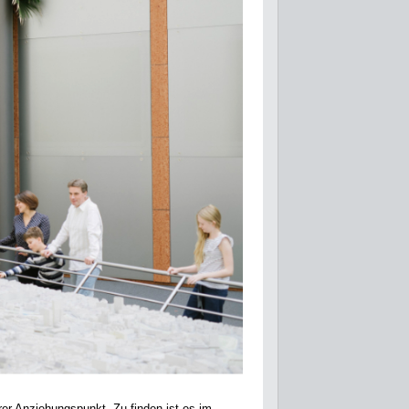
er Anziehungspunkt. Zu finden ist es im