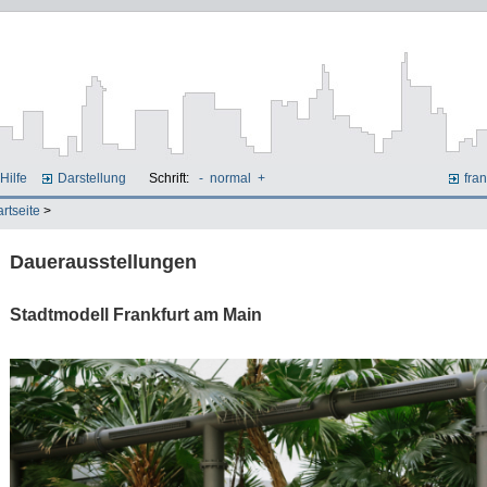
Hilfe
Darstellung
Schrift:
-
normal
+
fran
artseite
>
Dauerausstellungen
Stadtmodell Frankfurt am Main