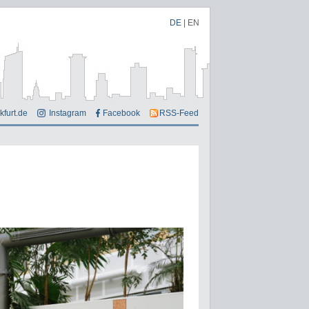
DE
|
EN
kfurt.de
Instagram
Facebook
RSS-Feed