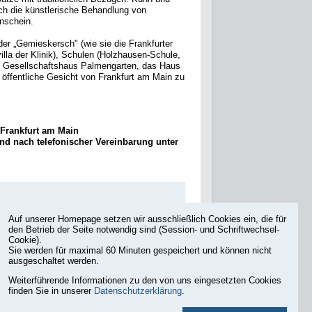
ch die künstlerische Behandlung von
nschein.
r „Gemieskersch" (wie sie die Frankfurter
lla der Klinik), Schulen (Holzhausen-Schule,
as Gesellschaftshaus Palmengarten, das Haus
s öffentliche Gesicht von Frankfurt am Main zu
 Frankfurt am Main
nd nach telefonischer Vereinbarung unter
Auf unserer Homepage setzen wir ausschließlich Cookies ein, die für
den Betrieb der Seite notwendig sind (Session- und Schriftwechsel-
Cookie).
Sie werden für maximal 60 Minuten gespeichert und können nicht
ausgeschaltet werden.
Weiterführende Informationen zu den von uns eingesetzten Cookies
finden Sie in unserer
Datenschutzerklärung
.
Druckansicht