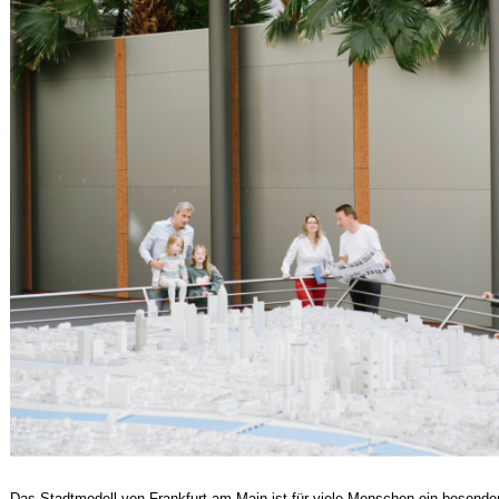
Das Stadtmodell von Frankfurt am Main ist für viele Menschen ein besonder