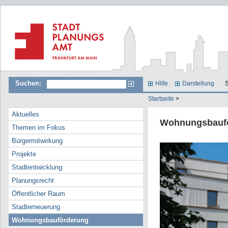
Suchen:
Hilfe
Darstellung
S
Startseite
>
Aktuelles
Wohnungsbauf
Themen im Fokus
Bürgermitwirkung
Projekte
Stadtentwicklung
Planungsrecht
Öffentlicher Raum
Stadterneuerung
Wohnungsbauförderung