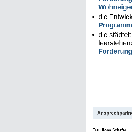
Wohneigen
die Entwi
Programm 
die städte
leerstehe
Förderung
Ansprechpartne
Frau Ilona Schäfer