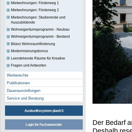
Mietwohnungen: Förderweg 1
Mietwohnungen: Förderweg 2
Mietwohnungen: Studierende und
Auszubildende
Wohneigentumsprogramm - Neubau
Wohneigentumsprogramm - Bestand
Bilanz Wohnraumförderung
Modernisierungsbonus
Leerstehende Räume für Kreative
Fragen und Antworten
Werberechte
Publikationen
Dauerausstellungen
Service und Beratung
Auskunftssystem planAS
Der Bedarf a
Login für Fachanwender
Deshalb reser