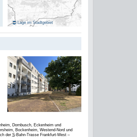
Lage im Stadtgebiet
innheim, Dornbusch, Eckenheim und
ersheim, Bockenheim, Westend-Nord und
ich der
S
-Bahn-Trasse Frankfurt-West –