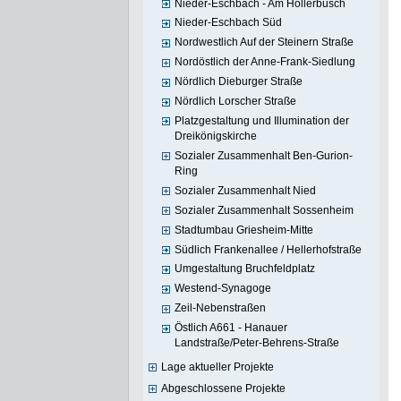
Nieder-Eschbach - Am Hollerbusch
Nieder-Eschbach Süd
Nordwestlich Auf der Steinern Straße
Nordöstlich der Anne-Frank-Siedlung
Nördlich Dieburger Straße
Nördlich Lorscher Straße
Platzgestaltung und Illumination der
Dreikönigskirche
Sozialer Zusammenhalt Ben-Gurion-
Ring
Sozialer Zusammenhalt Nied
Sozialer Zusammenhalt Sossenheim
Stadtumbau Griesheim-Mitte
Südlich Frankenallee / Hellerhofstraße
Umgestaltung Bruchfeldplatz
Westend-Synagoge
Zeil-Nebenstraßen
Östlich A661 - Hanauer
Landstraße/Peter-Behrens-Straße
Lage aktueller Projekte
Abgeschlossene Projekte