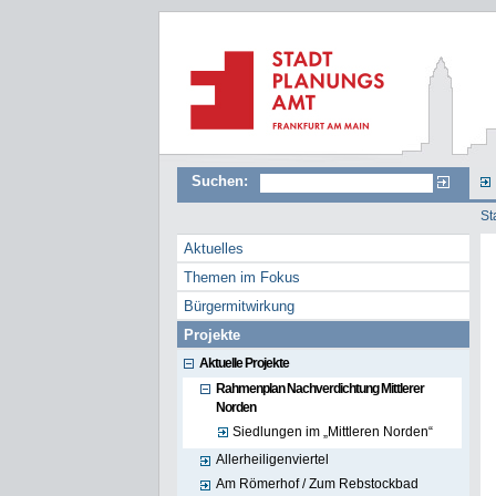
Suchen:
St
>
Aktuelles
Themen im Fokus
Bürgermitwirkung
Projekte
Aktuelle Projekte
Rahmenplan Nachverdichtung Mittlerer
Norden
Siedlungen im „Mittleren Norden“
Allerheiligenviertel
Am Römerhof / Zum Rebstockbad