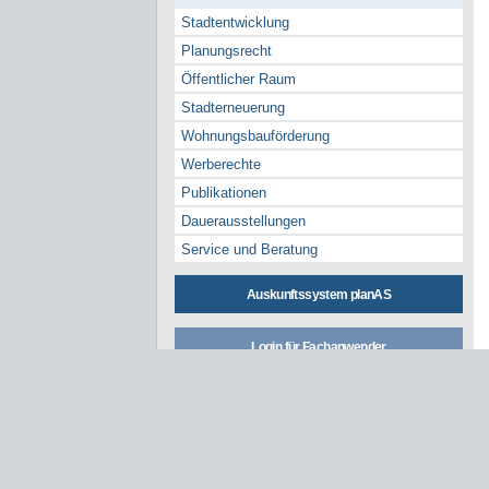
Stadtentwicklung
Planungsrecht
Öffentlicher Raum
Stadterneuerung
Wohnungsbauförderung
Werberechte
Publikationen
Dauerausstellungen
Service und Beratung
Auskunftssystem planAS
Login für Fachanwender