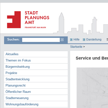
Suchen:
Hilfe
Darstellung
S
Startseite
>
Aktuelles
Service und Be
Themen im Fokus
Bürgermitwirkung
Projekte
Stadtentwicklung
Planungsrecht
Öffentlicher Raum
Stadterneuerung
Wohnungsbauförderung