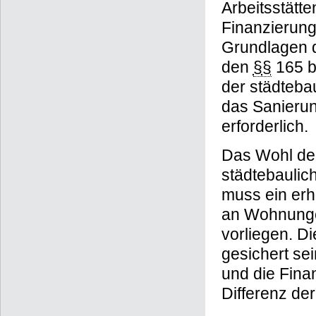
Arbeitsstätt
Finanzierung
Grundlagen 
den
§§
165 b
der städteba
das Sanierun
erforderlich.
Das Wohl der
städtebaulic
muss ein erh
an Wohnungen
vorliegen. 
gesichert s
und die Fina
Differenz de