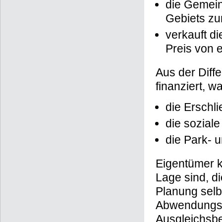
die Gemein
Gebiets zu
verkauft d
Preis von 
Aus der Diff
finanziert, 
die Erschl
die soziale
die Park- 
Eigentümer k
Lage sind, d
Planung selb
Abwendungsv
Ausgleichsbe