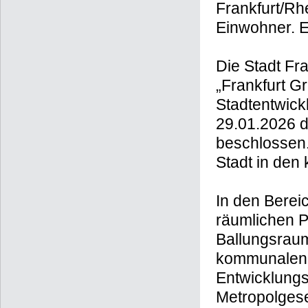
Frankfurt/Rh
Einwohner. E
Die Stadt Fr
„Frankfurt Gr
Stadtentwick
29.01.2026 
beschlossen. 
Stadt in de
In den Berei
räumlichen Pl
Ballungsraum
kommunalen 
Entwicklungs
Metropolgese