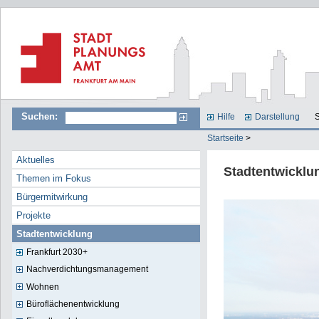
Suchen:
Hilfe
Darstellung
S
Startseite
>
Aktuelles
Stadtentwicklu
Themen im Fokus
Bürgermitwirkung
Projekte
Stadtentwicklung
Frankfurt 2030+
Nachverdichtungsmanagement
Wohnen
Büroflächenentwicklung