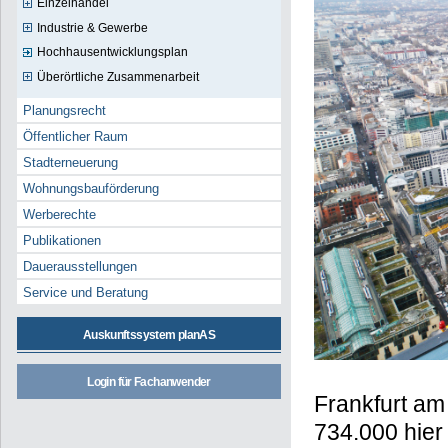
Einzelhandel
Industrie & Gewerbe
Hochhausentwicklungsplan
Überörtliche Zusammenarbeit
Planungsrecht
Öffentlicher Raum
Stadterneuerung
Wohnungsbauförderung
Werberechte
Publikationen
Dauerausstellungen
Service und Beratung
Auskunftssystem planAS
Login für Fachanwender
Frankfurt am
734.000 hie