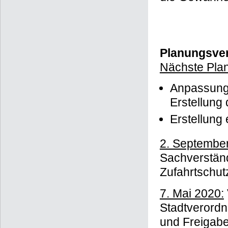
Planungsver
Nächste Plan
Anpassung 
Erstellung
Erstellung
2. Septembe
Sachverständ
Zufahrtschut
7. Mai 2020:
Stadtverord
und Freigabe