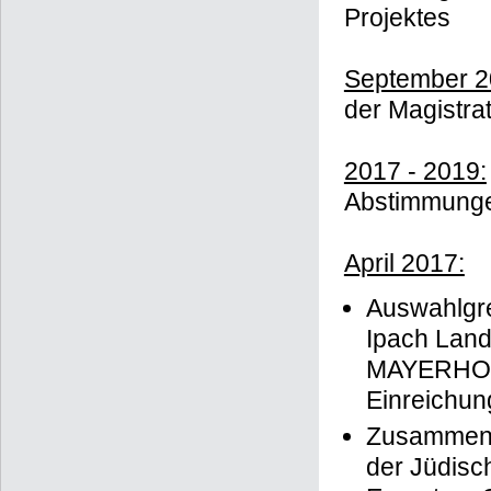
Projektes
September 2
der Magistra
2017 - 2019:
Abstimmungen
April 2017:
Auswahlgre
Ipach Land
MAYERHOFE
Einreichun
Zusammense
der Jüdisc