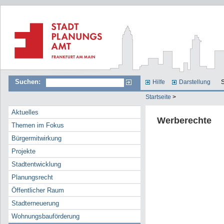
Suchen:
Hilfe
Darstellung
S
Startseite
>
Aktuelles
Werberechte
Themen im Fokus
Bürgermitwirkung
Projekte
Stadtentwicklung
Planungsrecht
Öffentlicher Raum
Stadterneuerung
Wohnungsbauförderung