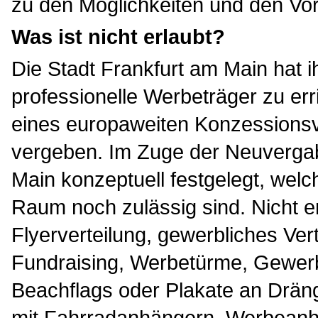
zu den Möglichkeiten und den Vo
Was ist nicht erlaubt?
Die Stadt Frankfurt am Main hat i
professionelle Werbeträger zu e
eines europaweiten Konzessions
vergeben. Im Zuge der Neuvergab
Main konzeptuell festgelegt, welc
Raum noch zulässig sind. Nicht er
Flyerverteilung, gewerbliches Ve
Fundraising, Werbetürme, Gewerb
Beachflags oder Plakate an Dräng
mit Fahrradanhängern, Werbeanhä