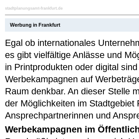
stadtplanungsamt-frankfurt.de
Werbung in Frankfurt
Egal ob internationales Unternehm
es gibt vielfältige Anlässe und 
in Printprodukten oder digital si
Werbekampagnen auf Werbeträgern
Raum denkbar. An dieser Stelle m
der Möglichkeiten im Stadtgebiet
Ansprechpartnerinnen und Ansprec
Werbekampagnen im Öffentlic