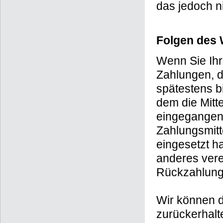
das jedoch n
Folgen des 
Wenn Sie Ihr
Zahlungen, d
spätestens b
dem die Mitte
eingegangen 
Zahlungsmitt
eingesetzt h
anderes vere
Rückzahlung 
Wir können d
zurückerhalt