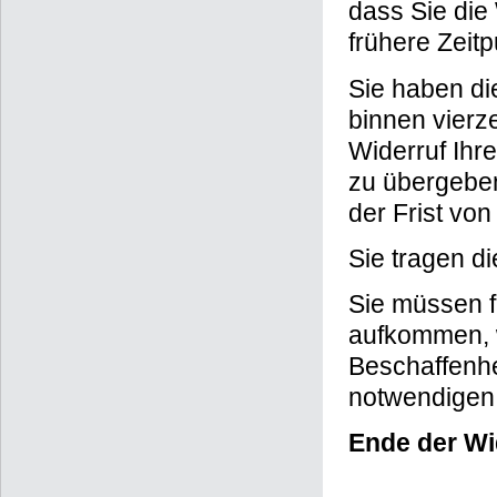
dass Sie die
frühere Zeitpu
Sie haben di
binnen vierz
Widerruf Ihr
zu übergeben
der Frist vo
Sie tragen d
Sie müssen f
aufkommen, w
Beschaffenhe
notwendigen 
Ende der Wi