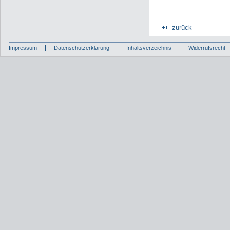
zurück
Impressum
Datenschutzerklärung
Inhaltsverzeichnis
Widerrufsrecht