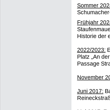
Sommer 202
Schumacher-
Frühjahr 202
Staufenmauer
Historie de
2022/2023:
E
Platz „An de
Passage Str
November 2
Juni 2017:
Ba
Reineckstra