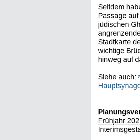
Seitdem habe
Passage auf
jüdischen Gh
angrenzenden
Stadtkarte d
wichtige Brü
hinweg auf 
Siehe auch:
Hauptsynag
Planungsver
Frühjahr 202
Interimsgest