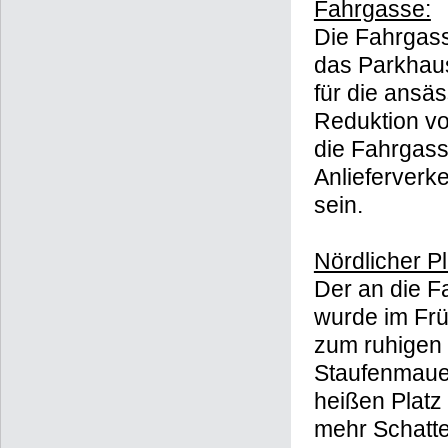
Fahrgasse:
Die Fahrgasse
das Parkhau
für die ansä
Reduktion vo
die Fahrgas
Anlieferverk
sein.
Nördlicher P
Der an die F
wurde im Frü
zum ruhigen V
Staufenmaue
heißen Platz
mehr Schatte