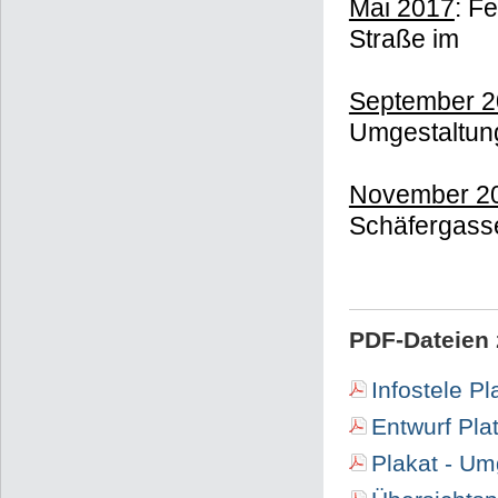
Mai 2017
: F
Straße im
September 2
Umgestaltun
November 2
Schäfergasse
PDF-Dateien 
Infostele P
Entwurf Pla
Plakat - Um