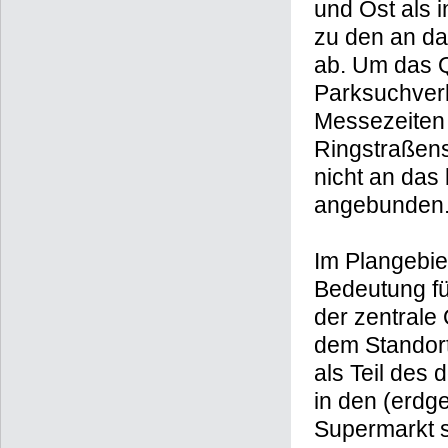
Die Quartier
und Ost als 
zu den an da
ab. Um das 
Parksuchverk
Messezeiten 
Ringstraßen
nicht an das
angebunden
Im Plangebie
Bedeutung fü
der zentrale 
dem Standort 
als Teil des 