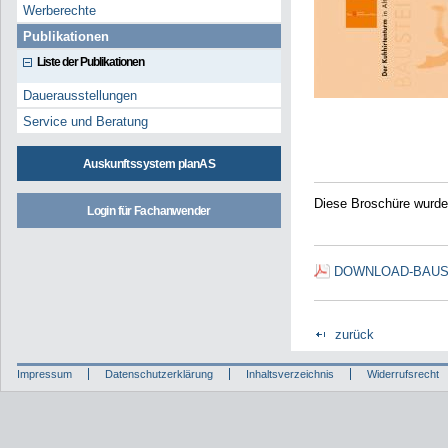
Werberechte
Publikationen
Liste der Publikationen
Dauerausstellungen
Service und Beratung
Auskunftssystem planAS
Diese Broschüre wurde
Login für Fachanwender
DOWNLOAD-BAUSTE
zurück
Impressum
Datenschutzerklärung
Inhaltsverzeichnis
Widerrufsrecht