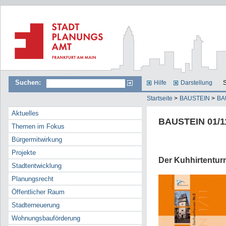
Suchen:
Hilfe
Darstellung
S
Startseite
>
BAUSTEIN
>
BA
Aktuelles
BAUSTEIN 01/1
Themen im Fokus
Bürgermitwirkung
Projekte
Der Kuhhirtentur
Stadtentwicklung
Planungsrecht
Öffentlicher Raum
Stadterneuerung
Wohnungsbauförderung