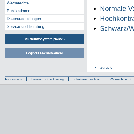
Werberechte
Normale Ve
Publikationen
Hochkontra
Dauerausstellungen
Service und Beratung
Schwarz/W
Auskunftssystem planAS
Login für Fachanwender
zurück
Impressum
Datenschutzerklärung
Inhaltsverzeichnis
Widerrufsrecht