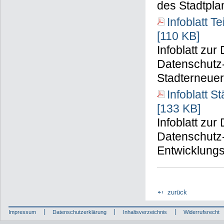
des Stadtpl
Infoblatt 
[110 KB]
Infoblatt zu
Datenschutz-
Stadterneue
Infoblatt 
[133 KB]
Infoblatt zu
Datenschutz
Entwicklung
zurück
Impressum
Datenschutzerklärung
Inhaltsverzeichnis
Widerrufsrecht