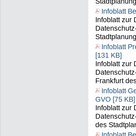
Stadtplanun
Infoblatt 
Infoblatt zu
Datenschutz
Stadtplanun
Infoblatt P
[131 KB]
Infoblatt zu
Datenschutz-
Frankfurt de
Infoblatt 
GVO [75 KB]
Infoblatt zu
Datenschutz
des Stadtpl
Infoblatt 