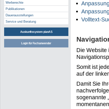
Anpassung 
Werberechte
Publikationen
Anpassung 
Dauerausstellungen
Volltext-S
Service und Beratung
Auskunftssystem planAS
Navigatio
Login für Fachanwender
Die Website 
Navigationsp
Somit ist je
auf der linke
Damit Sie Ihr
nachverfolge
sogenannte „
momentanen Se