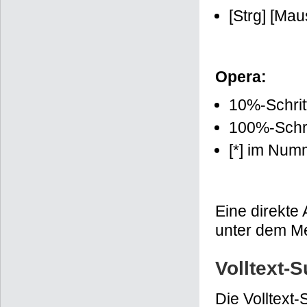
[Strg] [Ma
Opera:
10%-Schrit
100%-Schritt
[*] im Num
Eine direkte
unter dem M
Volltext-
Die Volltext-