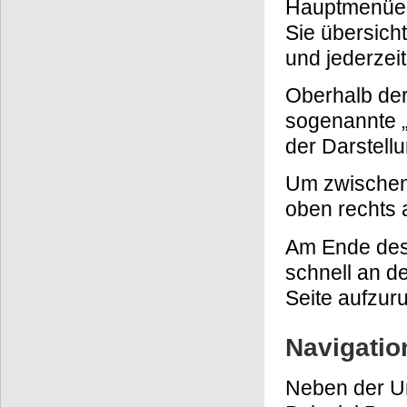
Hauptmenüeb
Sie übersicht
und jederzei
Oberhalb der
sogenannte „
der Darstell
Um zwischen
oben rechts 
Am Ende des 
schnell an d
Seite aufzur
Navigatio
Neben der Un