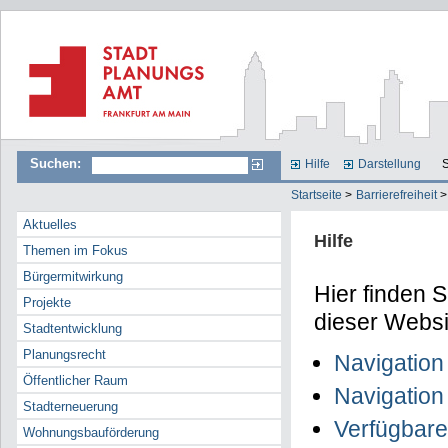
Suchen:
Hilfe
Darstellung
S
Startseite
>
Barrierefreiheit
>
Aktuelles
Hilfe
Themen im Fokus
Bürgermitwirkung
Hier finden 
Projekte
dieser Websi
Stadtentwicklung
Planungsrecht
Navigation
Öffentlicher Raum
Navigation
Stadterneuerung
Verfügbare
Wohnungsbauförderung