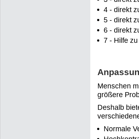
4 - direkt 
5 - direkt 
6 - direkt 
7 - Hilfe z
Anpassung
Menschen mi
größere Prob
Deshalb biet
verschiedene
Normale Ve