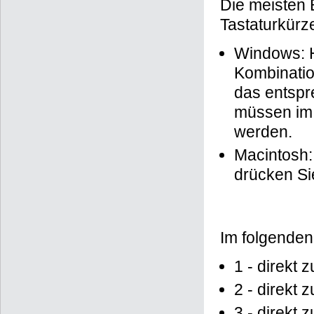
Die meisten 
Tastaturkürze
Windows: H
Kombinatio
das entspr
müssen im I
werden.
Macintosh:
drücken Si
Im folgenden
1 - direkt
2 - direkt 
3 - direkt 