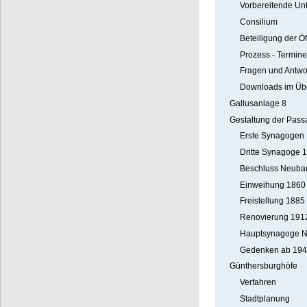
Vorbereitende Un
Consilium
Beteiligung der Öf
Prozess - Termine
Fragen und Antwo
Downloads im Übe
Gallusanlage 8
Gestaltung der Pas
Erste Synagogen
Dritte Synagoge 
Beschluss Neuba
Einweihung 1860
Freistellung 1885
Renovierung 191
Hauptsynagoge N
Gedenken ab 194
Günthersburghöfe
Verfahren
Stadtplanung