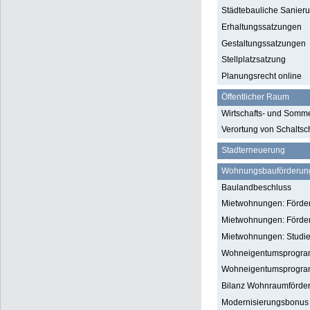
Städtebauliche Sanie
Erhaltungssatzungen
Gestaltungssatzungen
Stellplatzsatzung
Planungsrecht online
Öffentlicher Raum
Wirtschafts- und Somm
Verortung von Schalts
Stadterneuerung
Wohnungsbauförderun
Baulandbeschluss
Mietwohnungen: Förde
Mietwohnungen: Förde
Mietwohnungen: Studi
Wohneigentumsprogra
Wohneigentumsprogra
Bilanz Wohnraumförde
Modernisierungsbonus