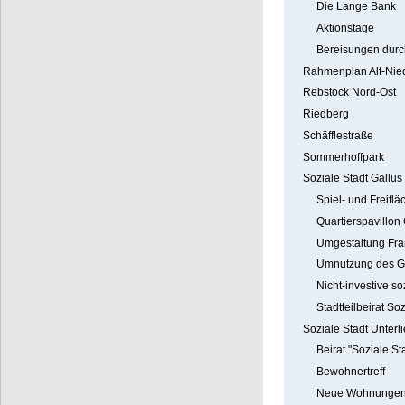
Die Lange Bank
Aktionstage
Bereisungen durch
Rahmenplan Alt-Nie
Rebstock Nord-Ost
Riedberg
Schäfflestraße
Sommerhoffpark
Soziale Stadt Gallus
Spiel- und Freiflä
Quartierspavillon
Umgestaltung Fran
Umnutzung des G
Nicht-investive so
Stadtteilbeirat So
Soziale Stadt Unterl
Beirat "Soziale St
Bewohnertreff
Neue Wohnungen 