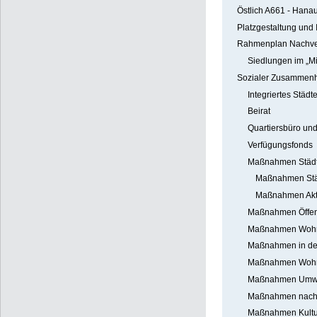
Östlich A661 - Hana
Platzgestaltung und 
Rahmenplan Nachver
Siedlungen im „Mi
Sozialer Zusammenh
Integriertes Städ
Beirat
Quartiersbüro un
Verfügungsfonds
Maßnahmen Städt
Maßnahmen Städt
Maßnahmen Akti
Maßnahmen Öffentl
Maßnahmen Wohn
Maßnahmen in den
Maßnahmen Wohne
Maßnahmen Umwel
Maßnahmen nachb
Maßnahmen Kultur,