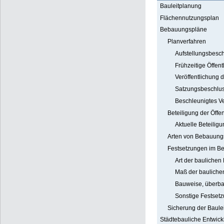
Bauleitplanung
Flächennutzungsplan
Bebauungspläne
Planverfahren
Aufstellungsbesc
Frühzeitige Öffent
Veröffentlichung
Satzungsbeschlu
Beschleunigtes V
Beteiligung der Öffen
Aktuelle Beteilig
Arten von Bebauung
Festsetzungen im B
Art der baulichen
Maß der bauliche
Bauweise, überba
Sonstige Festset
Sicherung der Baule
Städtebauliche Entwi