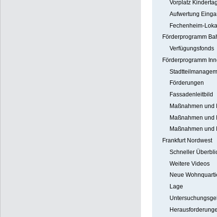
Vorplatz Kinderta
Aufwertung Einga
Fechenheim-Loka
Förderprogramm Bah
Verfügungsfonds
Förderprogramm Inn
Stadtteilmanagem
Förderungen
Fassadenleitbild
Maßnahmen und Pr
Maßnahmen und Pr
Maßnahmen und Pr
Frankfurt Nordwest
Schneller Überbli
Weitere Videos
Neue Wohnquartier
Lage
Untersuchungsge
Herausforderung