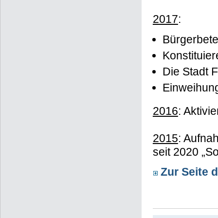
2017
:
Bürgerbet
Konstituie
Die Stadt 
Einweihung
2016
: Aktiv
2015
: Aufna
seit 2020 „S
Zur Seite 