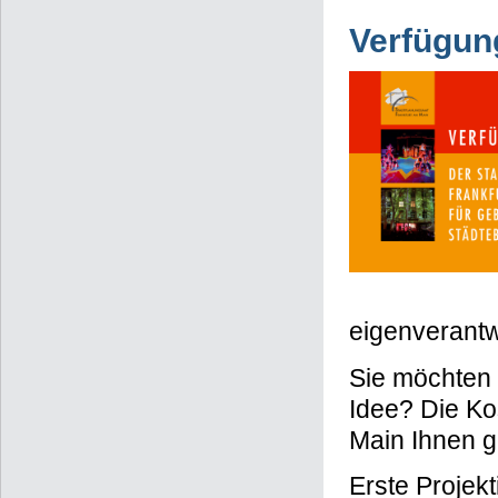
Verfügun
eigenverantw
Sie möchten 
Idee? Die Ko
Main Ihnen g
Erste Projek