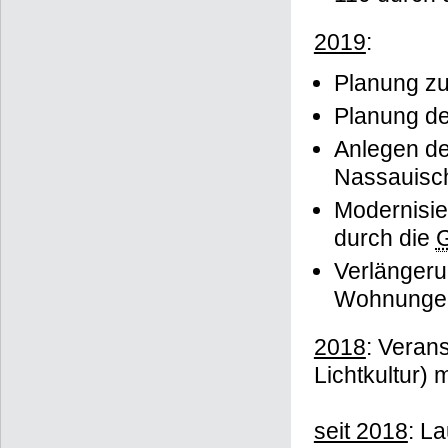
2019
:
Planung zu
Planung de
Anlegen de
Nassauisc
Modernisi
durch die
Verlängerun
Wohnunge
2018
: Verans
Lichtkultur) 
seit 2018
: L