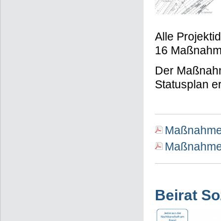
Alle Projekt
16 Maßnahme
Der Maßnahm
Statusplan e
Maßnahmen
Maßnahmen
Beirat So