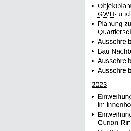
Objektplan
GWH
- un
Planung zu
Quartierse
Ausschreib
Bau Nachba
Ausschreib
Ausschreib
2023
Einweihung
im Innenho
Einweihun
Gurion-Rin