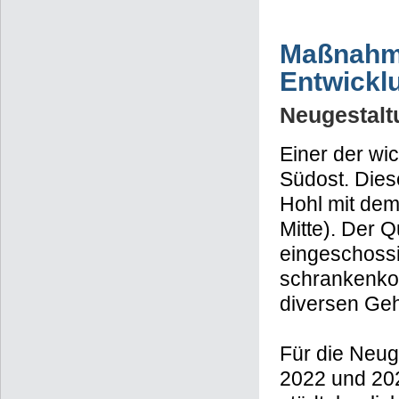
Maßnahme
Entwickl
Neugestalt
Einer der wi
Südost. Dies
Hohl mit dem
Mitte). Der Q
eingeschossi
schrankenkon
diversen Geh
Für die Neug
2022 und 202