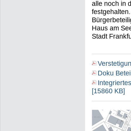
alle noch in
festgehalten
Bürgerbeteil
Haus am See 
Stadt Frankf
Verstetigu
Doku Betei
Integriert
[15860 KB]