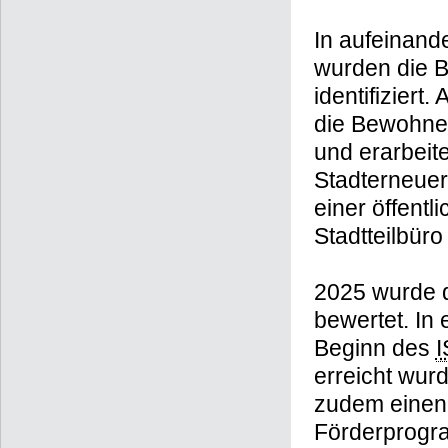
In aufeinan
wurden die B
identifiziert
die Bewohne
und erarbeit
Stadterneue
einer öffent
Stadtteilbüro
2025 wurde d
bewertet. In
Beginn des
erreicht wur
zudem einen 
Förderprogra