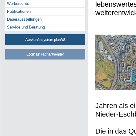
lebenswertes 
Werberechte
weiterentwic
Publikationen
Dauerausstellungen
Service und Beratung
Auskunftssystem planAS
Login für Fachanwender
Jahren als e
Nieder-Eschb
Die in das Qu