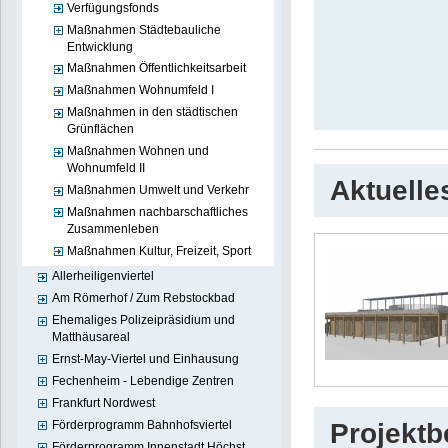
Verfügungsfonds
Maßnahmen Städtebauliche
Entwicklung
Maßnahmen Öffentlichkeitsarbeit
Maßnahmen Wohnumfeld I
Maßnahmen in den städtischen
Grünflächen
Maßnahmen Wohnen und
Wohnumfeld II
Aktuelle
Maßnahmen Umwelt und Verkehr
Maßnahmen nachbarschaftliches
Zusammenleben
Maßnahmen Kultur, Freizeit, Sport
Allerheiligenviertel
Am Römerhof / Zum Rebstockbad
Ehemaliges Polizeipräsidium und
Matthäusareal
Ernst-May-Viertel und Einhausung
Fechenheim - Lebendige Zentren
Frankfurt Nordwest
Förderprogramm Bahnhofsviertel
Projekt
Förderprogramm Innenstadt Höchst