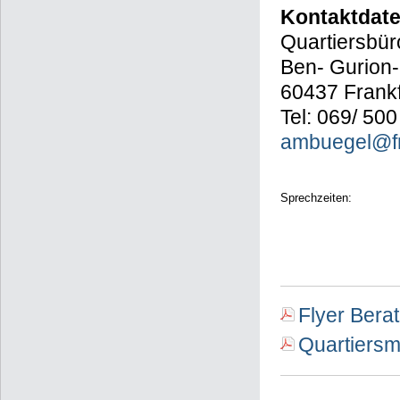
Kontaktdat
Quartiersbü
Ben- Gurion-
60437 Frank
Tel: 069/ 50
ambuegel@fra
Sprechzeiten:
Flyer Bera
Quartiersm