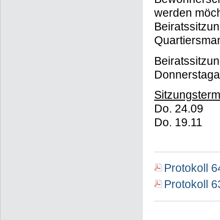
werden möchte
Beiratssitzu
Quartiersma
Beiratssitzu
Donnerstagab
Sitzungster
Do. 24.09
Do. 19.11
Protokoll 
Protokoll 