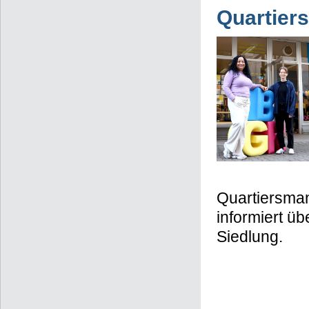
Quartier
Quartiersman
informiert ü
Siedlung.