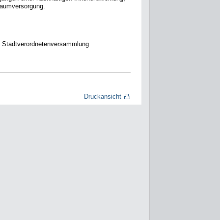
nraumversorgung.
 Stadtverordnetenversammlung
Druckansicht