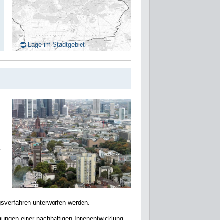
Lage im Stadtgebiet
a
sverfahren unterworfen werden.
ngungen einer nachhaltigen Innenentwicklung,