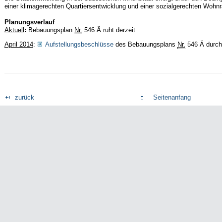
einer klimagerechten Quartiersentwicklung und einer sozialgerechten Woh
Planungsverlauf
Aktuell
:
Bebauungsplan
Nr.
546 Ä ruht derzeit
April 2014
:
Aufstellungsbeschlüsse
des Bebauungsplans
Nr.
546 Ä durch
zurück
Seitenanfang