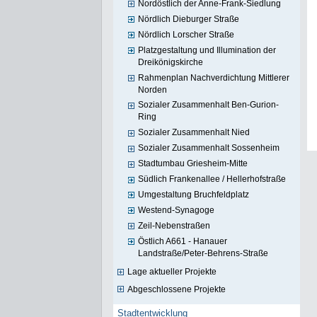
Nordöstlich der Anne-Frank-Siedlung
Nördlich Dieburger Straße
Nördlich Lorscher Straße
Platzgestaltung und Illumination der
Dreikönigskirche
Rahmenplan Nachverdichtung Mittlerer
Norden
Sozialer Zusammenhalt Ben-Gurion-
Ring
Sozialer Zusammenhalt Nied
Sozialer Zusammenhalt Sossenheim
Stadtumbau Griesheim-Mitte
Südlich Frankenallee / Hellerhofstraße
Umgestaltung Bruchfeldplatz
Westend-Synagoge
Zeil-Nebenstraßen
Östlich A661 - Hanauer
Landstraße/Peter-Behrens-Straße
Lage aktueller Projekte
Abgeschlossene Projekte
Stadtentwicklung