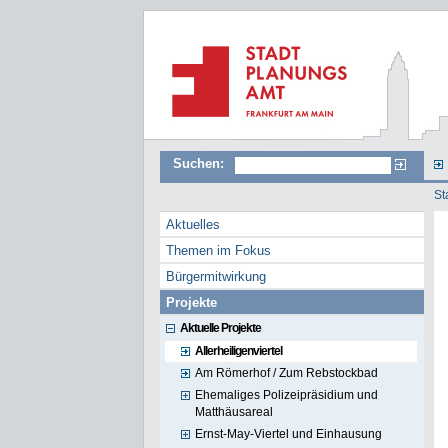
Suchen:
St
Aktuelles
Themen im Fokus
Bürgermitwirkung
Projekte
Aktuelle Projekte
Allerheiligenviertel
Am Römerhof / Zum Rebstockbad
Ehemaliges Polizeipräsidium und
Matthäusareal
Ernst-May-Viertel und Einhausung